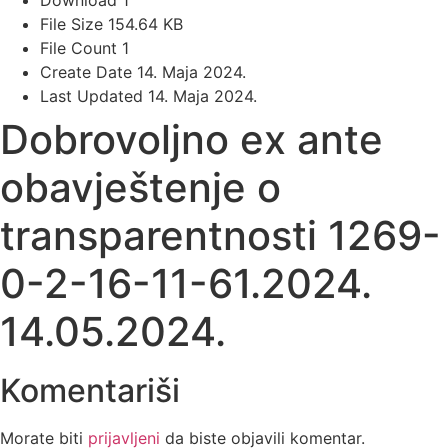
Download
1
File Size
154.64 KB
File Count
1
Create Date
14. Maja 2024.
Last Updated
14. Maja 2024.
Dobrovoljno ex ante
obavještenje o
transparentnosti 1269-
0-2-16-11-61.2024.
14.05.2024.
Komentariši
Morate biti
prijavljeni
da biste objavili komentar.