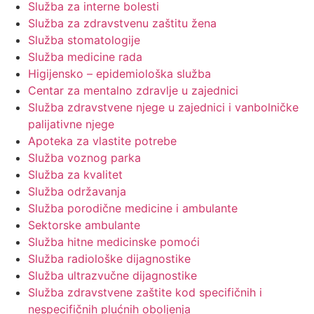
Služba za interne bolesti
Služba za zdravstvenu zaštitu žena
Služba stomatologije
Služba medicine rada
Higijensko – epidemiološka služba
Centar za mentalno zdravlje u zajednici
Služba zdravstvene njege u zajednici i vanbolničke
palijativne njege
Apoteka za vlastite potrebe
Služba voznog parka
Služba za kvalitet
Služba održavanja
Služba porodične medicine i ambulante
Sektorske ambulante
Služba hitne medicinske pomoći
Služba radiološke dijagnostike
Služba ultrazvučne dijagnostike
Služba zdravstvene zaštite kod specifičnih i
nespecifičnih plućnih oboljenja