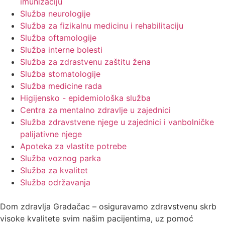
imunizaciju
Služba neurologije
Služba za fizikalnu medicinu i rehabilitaciju
Služba oftamologije
Služba interne bolesti
Služba za zdrastvenu zaštitu žena
Služba stomatologije
Služba medicine rada
Higijensko - epidemiološka služba
Centra za mentalno zdravlje u zajednici
Služba zdravstvene njege u zajednici i vanbolničke
palijativne njege
Apoteka za vlastite potrebe
Služba voznog parka
Služba za kvalitet
Služba održavanja
Dom zdravlja Gradačac – osiguravamo zdravstvenu skrb
visoke kvalitete svim našim pacijentima, uz pomoć