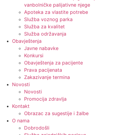
vanbolničke palijativne njege
Apoteka za vlastite potrebe
Služba voznog parka
Služba za kvalitet
Služba održavanja
Obavještenja
Javne nabavke
Konkursi
Obavještenja za pacijente
Prava pacijenata
Zakazivanje termina
Novosti
Novosti
Promocija zdravlja
Kontakt
Obrazac za sugestije i žalbe
O nama
Dobrodošli