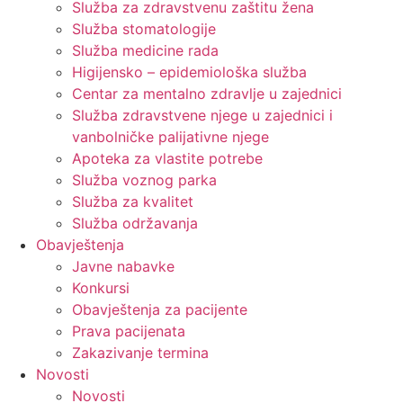
Služba za zdravstvenu zaštitu žena
Služba stomatologije
Služba medicine rada
Higijensko – epidemiološka služba
Centar za mentalno zdravlje u zajednici
Služba zdravstvene njege u zajednici i
vanbolničke palijativne njege
Apoteka za vlastite potrebe
Služba voznog parka
Služba za kvalitet
Služba održavanja
Obavještenja
Javne nabavke
Konkursi
Obavještenja za pacijente
Prava pacijenata
Zakazivanje termina
Novosti
Novosti