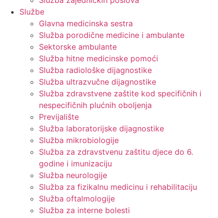
Služba zajedničkih poslova
Službe
Glavna medicinska sestra
Služba porodične medicine i ambulante
Sektorske ambulante
Služba hitne medicinske pomoći
Služba radiološke dijagnostike
Služba ultrazvučne dijagnostike
Služba zdravstvene zaštite kod specifičnih i
nespecifičnih plućnih oboljenja
Previjalište
Služba laboratorijske dijagnostike
Služba mikrobiologije
Služba za zdravstvenu zaštitu djece do 6.
godine i imunizaciju
Služba neurologije
Služba za fizikalnu medicinu i rehabilitaciju
Služba oftalmologije
Služba za interne bolesti