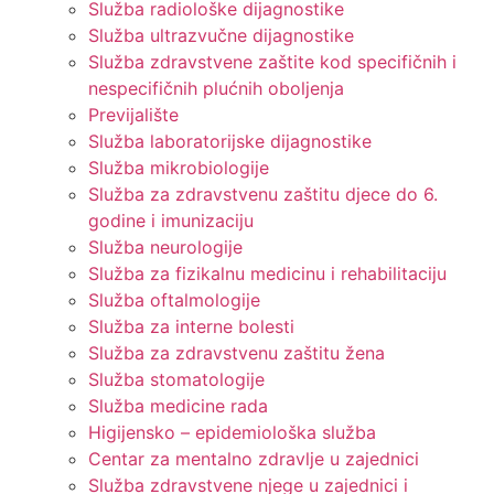
Služba radiološke dijagnostike
Služba ultrazvučne dijagnostike
Služba zdravstvene zaštite kod specifičnih i
nespecifičnih plućnih oboljenja
Previjalište
Služba laboratorijske dijagnostike
Služba mikrobiologije
Služba za zdravstvenu zaštitu djece do 6.
godine i imunizaciju
Služba neurologije
Služba za fizikalnu medicinu i rehabilitaciju
Služba oftalmologije
Služba za interne bolesti
Služba za zdravstvenu zaštitu žena
Služba stomatologije
Služba medicine rada
Higijensko – epidemiološka služba
Centar za mentalno zdravlje u zajednici
Služba zdravstvene njege u zajednici i