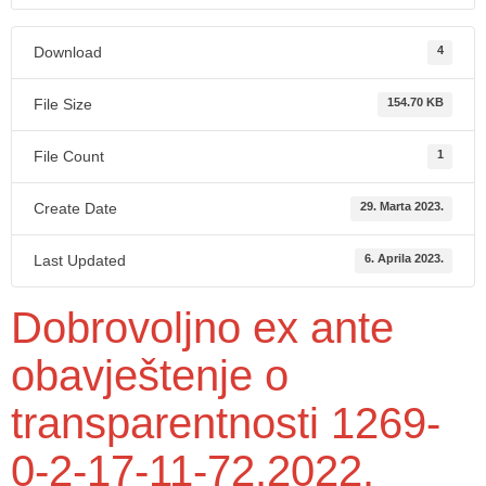
Download
4
File Size
154.70 KB
File Count
1
Create Date
29. Marta 2023.
Last Updated
6. Aprila 2023.
Dobrovoljno ex ante
obavještenje o
transparentnosti 1269-
0-2-17-11-72.2022.