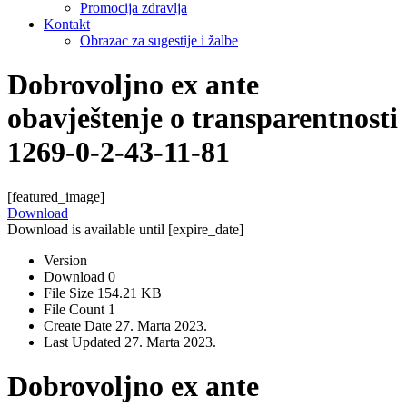
Promocija zdravlja
Kontakt
Obrazac za sugestije i žalbe
Dobrovoljno ex ante
obavještenje o transparentnosti
1269-0-2-43-11-81
[featured_image]
Download
Download is available until [expire_date]
Version
Download
0
File Size
154.21 KB
File Count
1
Create Date
27. Marta 2023.
Last Updated
27. Marta 2023.
Dobrovoljno ex ante