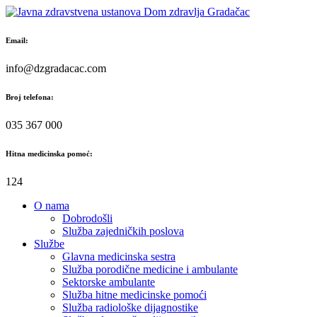
Skip
to
content
Email:
info@dzgradacac.com
Broj telefona:
035 367 000
Hitna medicinska pomoć:
124
O nama
Dobrodošli
Služba zajedničkih poslova
Službe
Glavna medicinska sestra
Služba porodične medicine i ambulante
Sektorske ambulante
Služba hitne medicinske pomoći
Služba radiološke dijagnostike