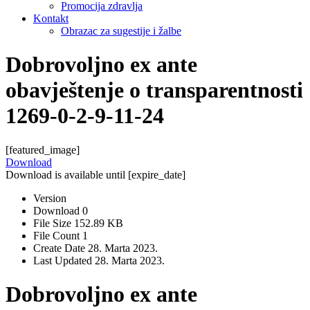
Promocija zdravlja
Kontakt
Obrazac za sugestije i žalbe
Dobrovoljno ex ante
obavještenje o transparentnosti
1269-0-2-9-11-24
[featured_image]
Download
Download is available until [expire_date]
Version
Download
0
File Size
152.89 KB
File Count
1
Create Date
28. Marta 2023.
Last Updated
28. Marta 2023.
Dobrovoljno ex ante