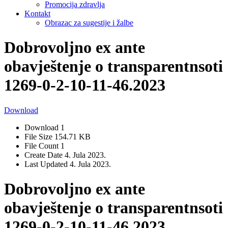
Promocija zdravlja
Kontakt
Obrazac za sugestije i žalbe
Dobrovoljno ex ante
obavještenje o transparentnsoti
1269-0-2-10-11-46.2023
Download
Download
1
File Size
154.71 KB
File Count
1
Create Date
4. Jula 2023.
Last Updated
4. Jula 2023.
Dobrovoljno ex ante
obavještenje o transparentnsoti
1269-0-2-10-11-46.2023