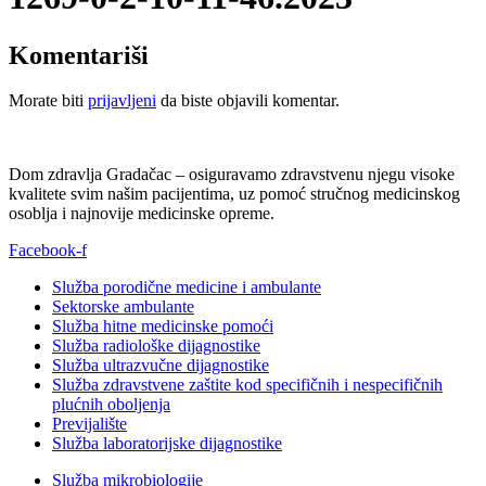
Komentariši
Morate biti
prijavljeni
da biste objavili komentar.
Dom zdravlja Gradačac – osiguravamo zdravstvenu njegu visoke
kvalitete svim našim pacijentima, uz pomoć stručnog medicinskog
osoblja i najnovije medicinske opreme.
Facebook-f
Služba porodične medicine i ambulante
Sektorske ambulante
Služba hitne medicinske pomoći
Služba radiološke dijagnostike
Služba ultrazvučne dijagnostike
Služba zdravstvene zaštite kod specifičnih i nespecifičnih
plućnih oboljenja
Previjalište
Služba laboratorijske dijagnostike
Služba mikrobiologije