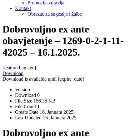
Promocija zdravlja
Kontakt
Obrazac za sugestije i žalbe
Dobrovoljno ex ante
obavjetenje – 1269-0-2-1-11-
42025 – 16.1.2025.
[featured_image]
Download
Download is available until [expire_date]
Version
Download
0
File Size
156.35 KB
File Count
1
Create Date
16. Januara 2025.
Last Updated
16. Januara 2025.
Dobrovoljno ex ante