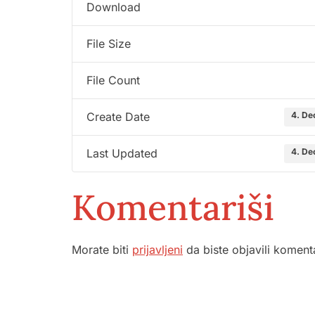
Download
File Size
File Count
4. De
Create Date
4. De
Last Updated
Komentariši
Morate biti
prijavljeni
da biste objavili koment