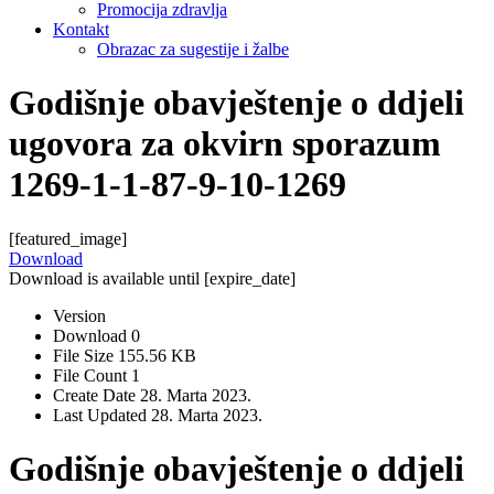
Promocija zdravlja
Kontakt
Obrazac za sugestije i žalbe
Godišnje obavještenje o ddjeli
ugovora za okvirn sporazum
1269-1-1-87-9-10-1269
[featured_image]
Download
Download is available until [expire_date]
Version
Download
0
File Size
155.56 KB
File Count
1
Create Date
28. Marta 2023.
Last Updated
28. Marta 2023.
Godišnje obavještenje o ddjeli