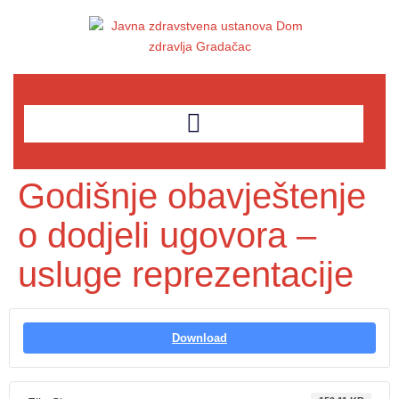
Godišnje obavještenje
o dodjeli ugovora –
usluge reprezentacije
Download