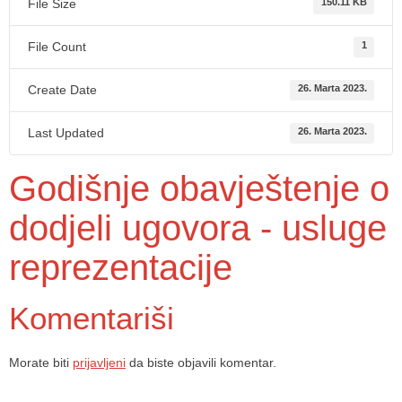
File Size
150.11 KB
File Count
1
Create Date
26. Marta 2023.
Last Updated
26. Marta 2023.
Godišnje obavještenje o
dodjeli ugovora - usluge
reprezentacije
Komentariši
Morate biti
prijavljeni
da biste objavili komentar.