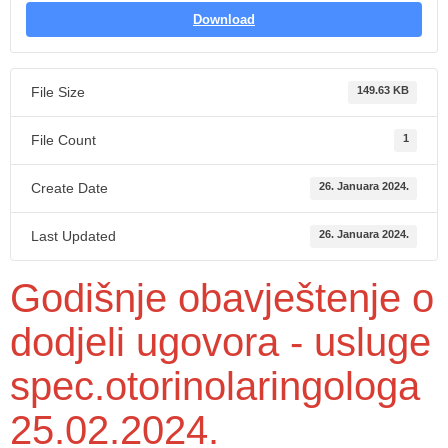
Download
File Size
149.63 KB
File Count
1
Create Date
26. Januara 2024.
Last Updated
26. Januara 2024.
Godišnje obavještenje o
dodjeli ugovora - usluge
spec.otorinolaringologa
25.02.2024.