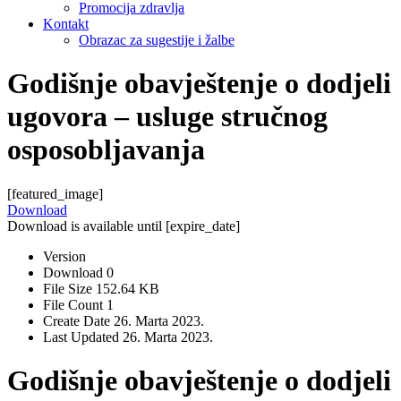
Promocija zdravlja
Kontakt
Obrazac za sugestije i žalbe
Godišnje obavještenje o dodjeli
ugovora – usluge stručnog
osposobljavanja
[featured_image]
Download
Download is available until [expire_date]
Version
Download
0
File Size
152.64 KB
File Count
1
Create Date
26. Marta 2023.
Last Updated
26. Marta 2023.
Godišnje obavještenje o dodjeli