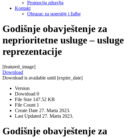
Promocija zdravlja
Kontakt
Obrazac za sugestije i žalbe
Godišnje obavještenje za
neprioritetne usluge – usluge
reprezentacije
[featured_image]
Download
Download is available until [expire_date]
Version
Download
0
File Size
147.52 KB
File Count
1
Create Date
27. Marta 2023.
Last Updated
27. Marta 2023.
Godišnje obavještenje za