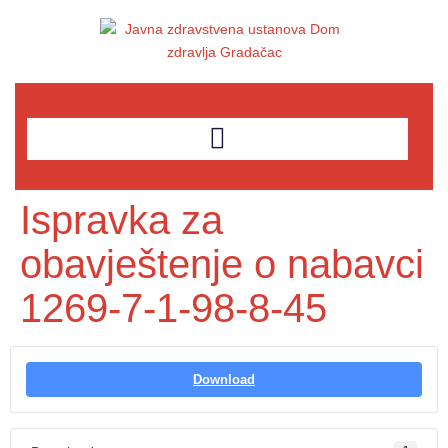
Ispravka za
obavještenje o nabavci
1269-7-1-98-8-45
Download