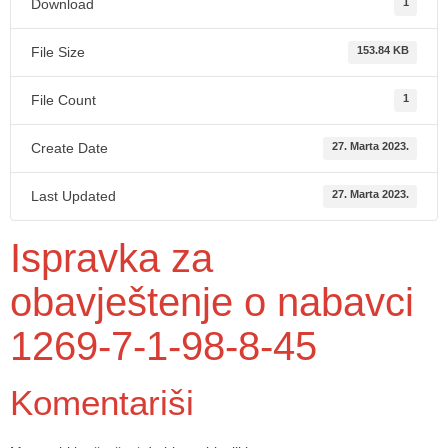
Download
1
File Size
153.84 KB
File Count
1
Create Date
27. Marta 2023.
Last Updated
27. Marta 2023.
Ispravka za
obavještenje o nabavci
1269-7-1-98-8-45
Komentariši