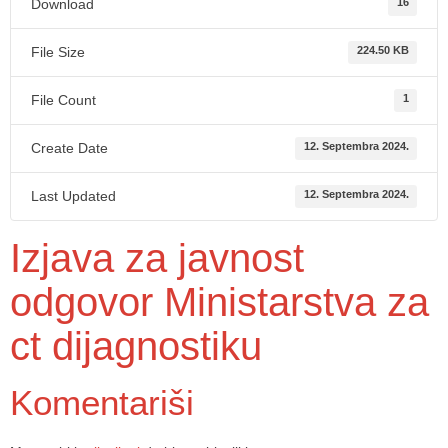
Download
16
File Size
224.50 KB
File Count
1
Create Date
12. Septembra 2024.
Last Updated
12. Septembra 2024.
Izjava za javnost
odgovor Ministarstva za
ct dijagnostiku
Komentariši