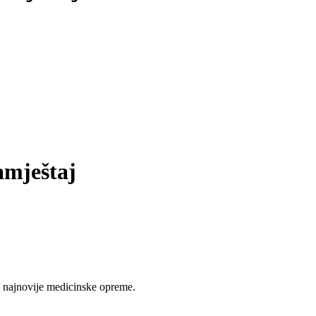
amještaj
 najnovije medicinske opreme.