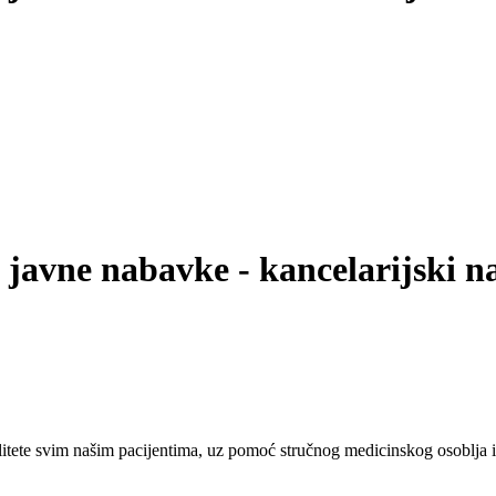
 javne nabavke - kancelarijski n
tete svim našim pacijentima, uz pomoć stručnog medicinskog osoblja i