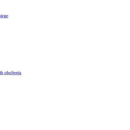
njege
ih oboljenja