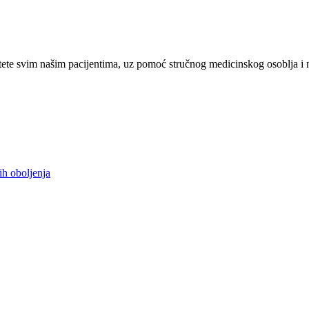
ete svim našim pacijentima, uz pomoć stručnog medicinskog osoblja i 
ih oboljenja