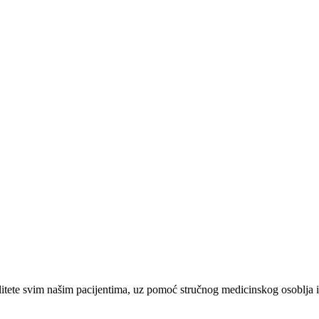
tete svim našim pacijentima, uz pomoć stručnog medicinskog osoblja i