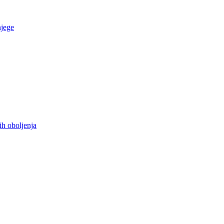
njege
ih oboljenja