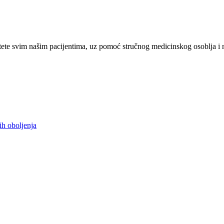
ete svim našim pacijentima, uz pomoć stručnog medicinskog osoblja i 
ih oboljenja