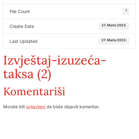
1
File Count
27. Marta 2023.
Create Date
27. Marta 2023.
Last Updated
Izvještaj-izuzeća-
taksa (2)
Komentariši
Morate biti
prijavljeni
da biste objavili komentar.