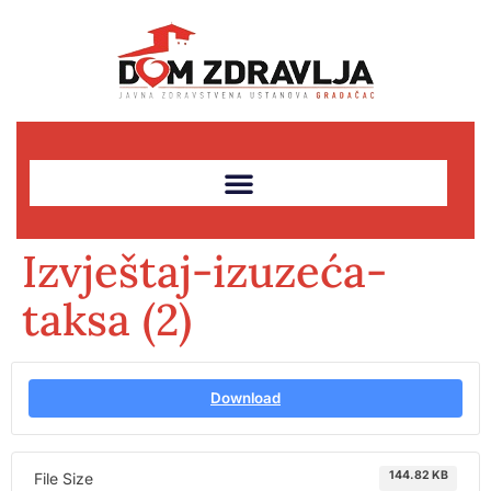
Izvještaj-izuzeća-
taksa (2)
Download
144.82 KB
File Size