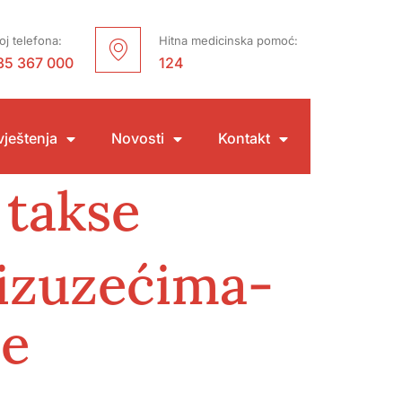
oj telefona:
Hitna medicinska pomoć:
35 367 000
124
ještenja
Novosti
Kontakt
 takse
 izuzećima-
se