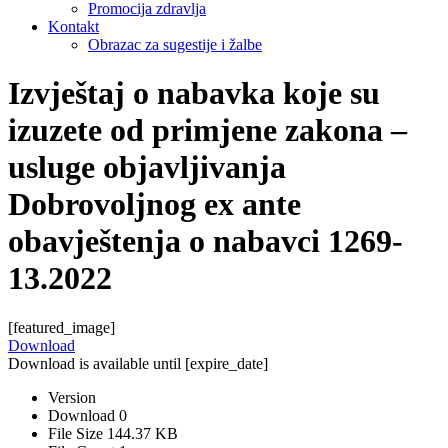
Promocija zdravlja
Kontakt
Obrazac za sugestije i žalbe
Izvještaj o nabavka koje su
izuzete od primjene zakona –
usluge objavljivanja
Dobrovoljnog ex ante
obavještenja o nabavci 1269-
13.2022
[featured_image]
Download
Download is available until [expire_date]
Version
Download
0
File Size
144.37 KB