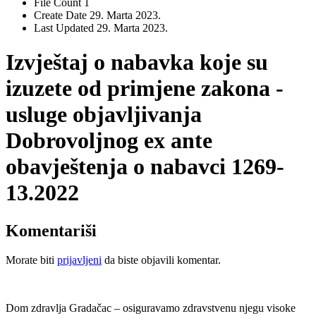
File Count
1
Create Date
29. Marta 2023.
Last Updated
29. Marta 2023.
Izvještaj o nabavka koje su
izuzete od primjene zakona -
usluge objavljivanja
Dobrovoljnog ex ante
obavještenja o nabavci 1269-
13.2022
Komentariši
Morate biti
prijavljeni
da biste objavili komentar.
Dom zdravlja Gradačac – osiguravamo zdravstvenu njegu visoke