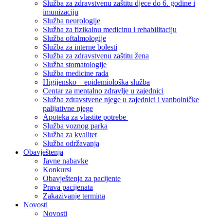
Služba za zdravstvenu zaštitu djece do 6. godine i
imunizaciju
Služba neurologije
Služba za fizikalnu medicinu i rehabilitaciju
Služba oftalmologije
Služba za interne bolesti
Služba za zdravstvenu zaštitu žena
Služba stomatologije
Služba medicine rada
Higijensko – epidemiološka služba
Centar za mentalno zdravlje u zajednici
Služba zdravstvene njege u zajednici i vanbolničke
palijativne njege
Apoteka za vlastite potrebe
Služba voznog parka
Služba za kvalitet
Služba održavanja
Obavještenja
Javne nabavke
Konkursi
Obavještenja za pacijente
Prava pacijenata
Zakazivanje termina
Novosti
Novosti