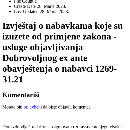
File Count
1
Create Date
28. Marta 2023.
Last Updated
28. Marta 2023.
Izvještaj o nabavkama koje su
izuzete od primjene zakona -
usluge objavljivanja
Dobrovoljnog ex ante
obavještenja o nabavci 1269-
31.21
Komentariši
Morate biti
prijavljeni
da biste objavili komentar.
Dom zdravlja Gradačac – osiguravamo zdravstvenu njegu visoke