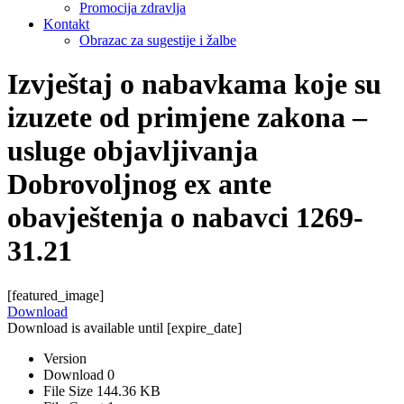
Promocija zdravlja
Kontakt
Obrazac za sugestije i žalbe
Izvještaj o nabavkama koje su
izuzete od primjene zakona –
usluge objavljivanja
Dobrovoljnog ex ante
obavještenja o nabavci 1269-
31.21
[featured_image]
Download
Download is available until [expire_date]
Version
Download
0
File Size
144.36 KB