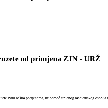
izuzete od primjena ZJN - URŽ
tete svim našim pacijentima, uz pomoć stručnog medicinskog osoblja i