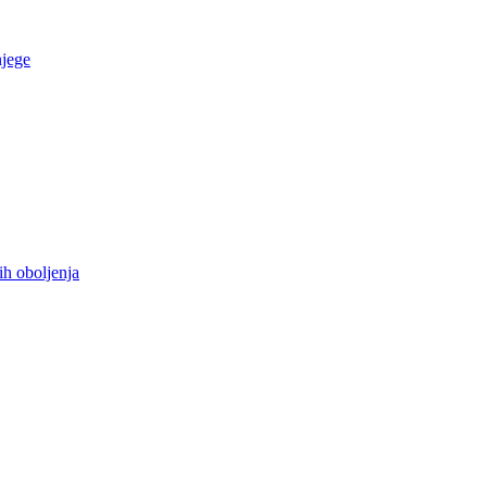
njege
ih oboljenja