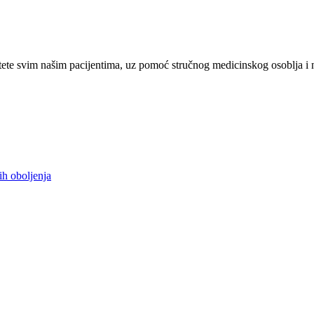
ete svim našim pacijentima, uz pomoć stručnog medicinskog osoblja i 
ih oboljenja