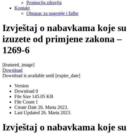
Promocija zdravlja
Kontakt
Obrazac za sugestije i žalbe
Izvještaj o nabavkama koje su
izuzete od primjene zakona –
1269-6
[featured_image]
Download
Download is available until [expire_date]
Version
Download
0
File Size
145.05 KB
File Count
1
Create Date
26. Marta 2023.
Last Updated
26. Marta 2023.
Izvještaj o nabavkama koje su