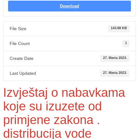
Download
File Size
143.88 KB
File Count
1
Create Date
27. Marta 2023.
Last Updated
27. Marta 2023.
Izvještaj o nabavkama
koje su izuzete od
primjene zakona .
distribucija vode