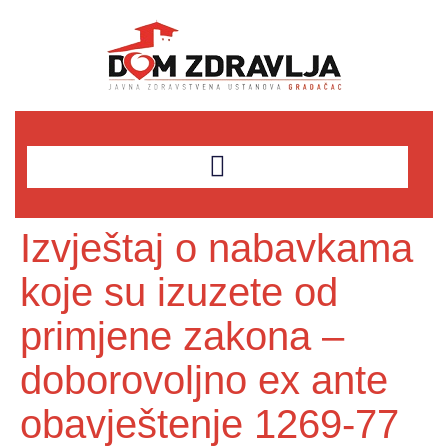
Izvještaj o nabavkama
koje su izuzete od
primjene zakona –
doborovoljno ex ante
obavještenje 1269-77