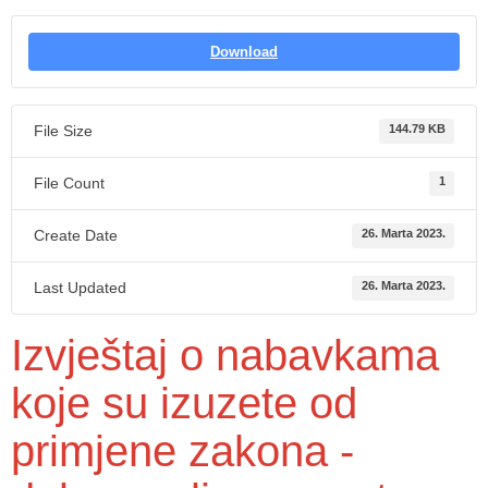
Download
File Size
144.79 KB
File Count
1
Create Date
26. Marta 2023.
Last Updated
26. Marta 2023.
Izvještaj o nabavkama
koje su izuzete od
primjene zakona -