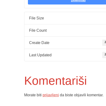
Download
File Size
File Count
2
Create Date
2
Last Updated
Komentariši
Morate biti
prijavljeni
da biste objavili komentar.