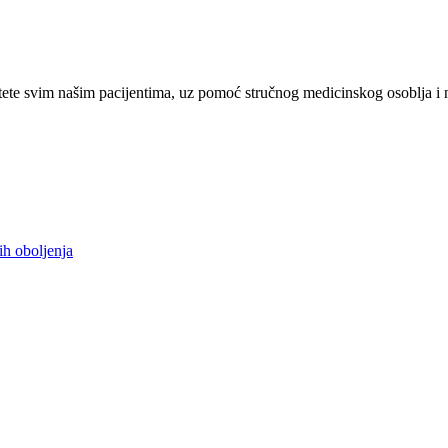
ete svim našim pacijentima, uz pomoć stručnog medicinskog osoblja i 
ih oboljenja