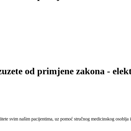
zuzete od primjene zakona - elekt
tete svim našim pacijentima, uz pomoć stručnog medicinskog osoblja i