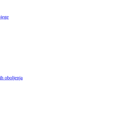
njege
ih oboljenja