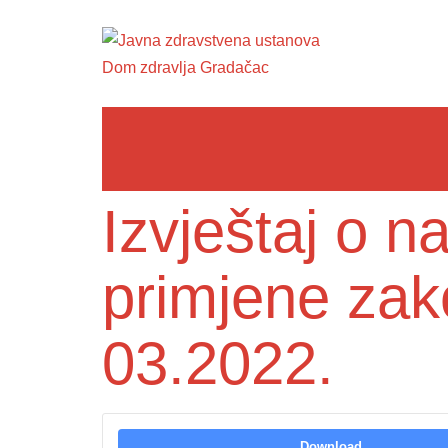
Izvještaj o 
primjene zak
03.2022.
Download