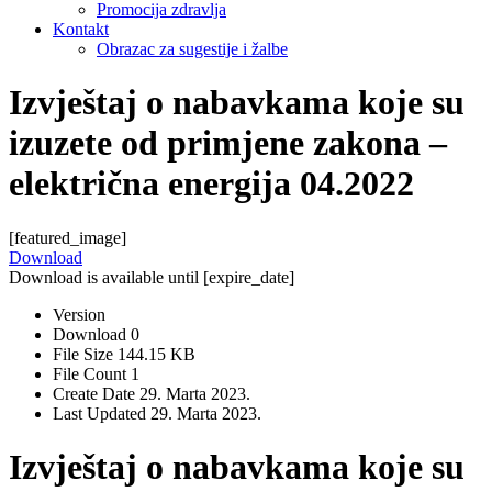
Promocija zdravlja
Kontakt
Obrazac za sugestije i žalbe
Izvještaj o nabavkama koje su
izuzete od primjene zakona –
električna energija 04.2022
[featured_image]
Download
Download is available until [expire_date]
Version
Download
0
File Size
144.15 KB
File Count
1
Create Date
29. Marta 2023.
Last Updated
29. Marta 2023.
Izvještaj o nabavkama koje su