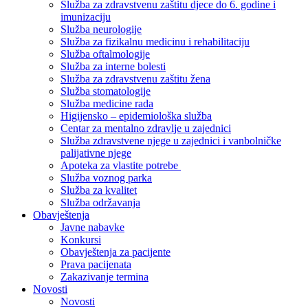
Služba za zdravstvenu zaštitu djece do 6. godine i
imunizaciju
Služba neurologije
Služba za fizikalnu medicinu i rehabilitaciju
Služba oftalmologije
Služba za interne bolesti
Služba za zdravstvenu zaštitu žena
Služba stomatologije
Služba medicine rada
Higijensko – epidemiološka služba
Centar za mentalno zdravlje u zajednici
Služba zdravstvene njege u zajednici i vanbolničke
palijativne njege
Apoteka za vlastite potrebe
Služba voznog parka
Služba za kvalitet
Služba održavanja
Obavještenja
Javne nabavke
Konkursi
Obavještenja za pacijente
Prava pacijenata
Zakazivanje termina
Novosti
Novosti