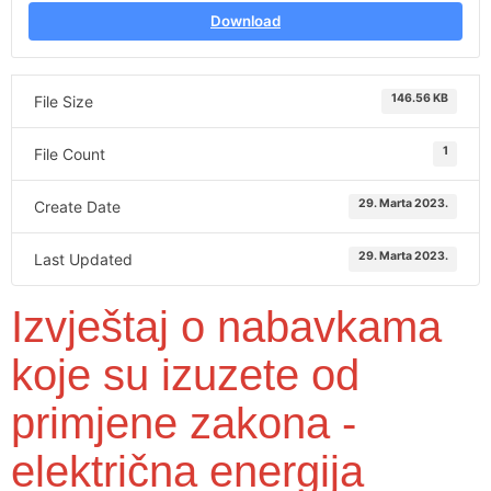
Download
146.56 KB
File Size
1
File Count
29. Marta 2023.
Create Date
29. Marta 2023.
Last Updated
Izvještaj o nabavkama
koje su izuzete od
primjene zakona -
električna energija