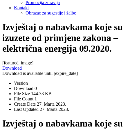
Promocija zdravlja
Kontakt
Obrazac za sugestije i žalbe
Izvještaj o nabavkama koje su
izuzete od primjene zakona –
električna energija 09.2020.
[featured_image]
Download
Download is available until [expire_date]
Version
Download
0
File Size
144.33 KB
File Count
1
Create Date
27. Marta 2023.
Last Updated
27. Marta 2023.
Izvještaj o nabavkama koje su