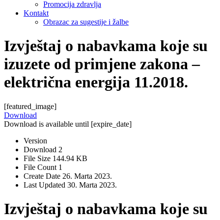
Promocija zdravlja
Kontakt
Obrazac za sugestije i žalbe
Izvještaj o nabavkama koje su
izuzete od primjene zakona –
električna energija 11.2018.
[featured_image]
Download
Download is available until [expire_date]
Version
Download
2
File Size
144.94 KB
File Count
1
Create Date
26. Marta 2023.
Last Updated
30. Marta 2023.
Izvještaj o nabavkama koje su