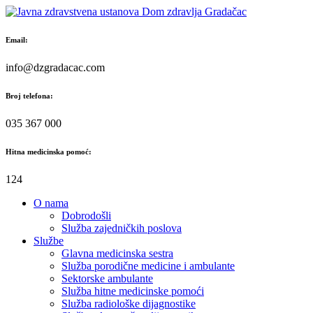
Skip
to
content
Email:
info@dzgradacac.com
Broj telefona:
035 367 000
Hitna medicinska pomoć:
124
O nama
Dobrodošli
Služba zajedničkih poslova
Službe
Glavna medicinska sestra
Služba porodične medicine i ambulante
Sektorske ambulante
Služba hitne medicinske pomoći
Služba radiološke dijagnostike