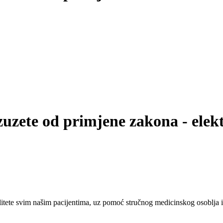
zuzete od primjene zakona - elekt
tete svim našim pacijentima, uz pomoć stručnog medicinskog osoblja i