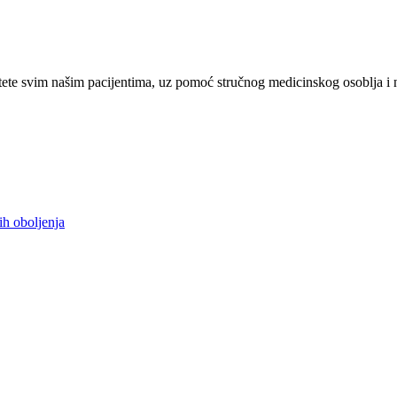
ete svim našim pacijentima, uz pomoć stručnog medicinskog osoblja i 
ih oboljenja