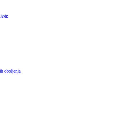
njege
ih oboljenja