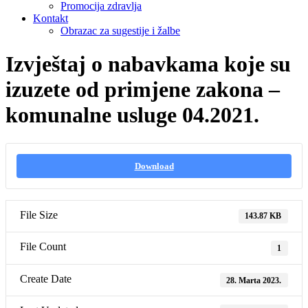
Promocija zdravlja
Kontakt
Obrazac za sugestije i žalbe
Izvještaj o nabavkama koje su
izuzete od primjene zakona –
komunalne usluge 04.2021.
Download
File Size
143.87 KB
File Count
1
Create Date
28. Marta 2023.