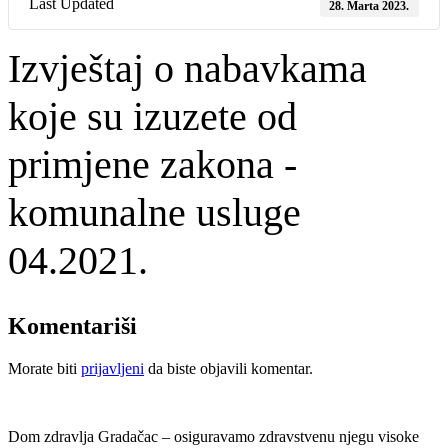
Last Updated
28. Marta 2023.
Izvještaj o nabavkama
koje su izuzete od
primjene zakona -
komunalne usluge
04.2021.
Komentariši
Morate biti
prijavljeni
da biste objavili komentar.
Dom zdravlja Gradačac – osiguravamo zdravstvenu njegu visoke