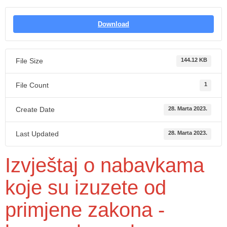
Download
File Size
144.12 KB
File Count
1
Create Date
28. Marta 2023.
Last Updated
28. Marta 2023.
Izvještaj o nabavkama
koje su izuzete od
primjene zakona -