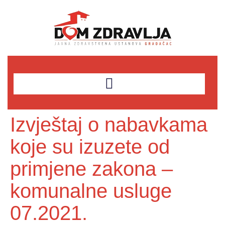
Izvještaj o nabavkama
koje su izuzete od
primjene zakona –
komunalne usluge
07.2021.