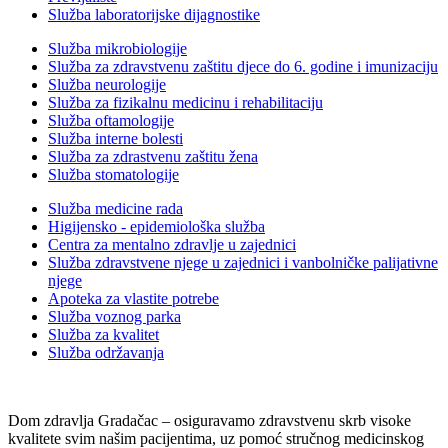
Služba laboratorijske dijagnostike
Služba mikrobiologije
Služba za zdravstvenu zaštitu djece do 6. godine i imunizaciju
Služba neurologije
Služba za fizikalnu medicinu i rehabilitaciju
Služba oftamologije
Služba interne bolesti
Služba za zdrastvenu zaštitu žena
Služba stomatologije
Služba medicine rada
Higijensko - epidemiološka služba
Centra za mentalno zdravlje u zajednici
Služba zdravstvene njege u zajednici i vanbolničke palijativne
njege
Apoteka za vlastite potrebe
Služba voznog parka
Služba za kvalitet
Služba održavanja
Dom zdravlja Gradačac – osiguravamo zdravstvenu skrb visoke
kvalitete svim našim pacijentima, uz pomoć stručnog medicinskog