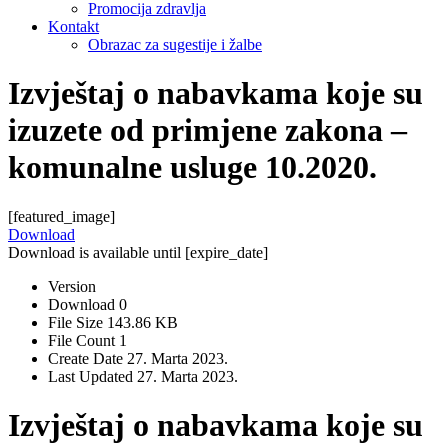
Promocija zdravlja
Kontakt
Obrazac za sugestije i žalbe
Izvještaj o nabavkama koje su
izuzete od primjene zakona –
komunalne usluge 10.2020.
[featured_image]
Download
Download is available until [expire_date]
Version
Download
0
File Size
143.86 KB
File Count
1
Create Date
27. Marta 2023.
Last Updated
27. Marta 2023.
Izvještaj o nabavkama koje su