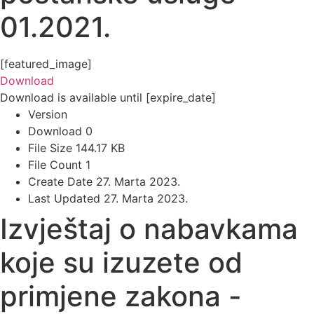
01.2021.
[featured_image]
Download
Download is available until [expire_date]
Version
Download
0
File Size
144.17 KB
File Count
1
Create Date
27. Marta 2023.
Last Updated
27. Marta 2023.
Izvještaj o nabavkama
koje su izuzete od
primjene zakona -