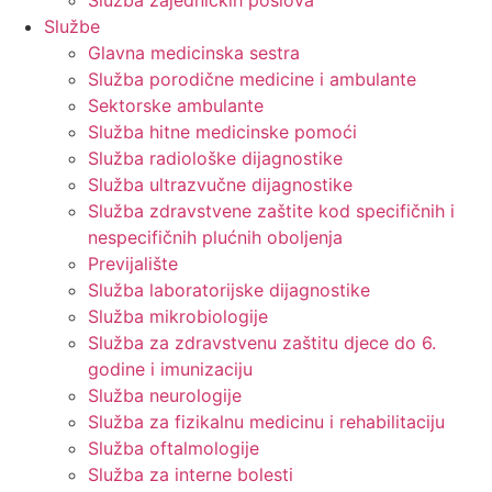
Služba zajedničkih poslova
Službe
Glavna medicinska sestra
Služba porodične medicine i ambulante
Sektorske ambulante
Služba hitne medicinske pomoći
Služba radiološke dijagnostike
Služba ultrazvučne dijagnostike
Služba zdravstvene zaštite kod specifičnih i
nespecifičnih plućnih oboljenja
Previjalište
Služba laboratorijske dijagnostike
Služba mikrobiologije
Služba za zdravstvenu zaštitu djece do 6.
godine i imunizaciju
Služba neurologije
Služba za fizikalnu medicinu i rehabilitaciju
Služba oftalmologije
Služba za interne bolesti