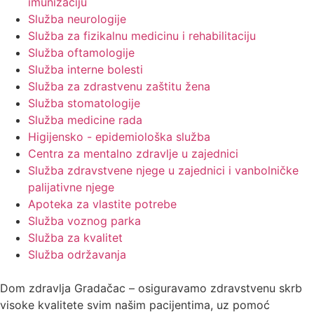
imunizaciju
Služba neurologije
Služba za fizikalnu medicinu i rehabilitaciju
Služba oftamologije
Služba interne bolesti
Služba za zdrastvenu zaštitu žena
Služba stomatologije
Služba medicine rada
Higijensko - epidemiološka služba
Centra za mentalno zdravlje u zajednici
Služba zdravstvene njege u zajednici i vanbolničke
palijativne njege
Apoteka za vlastite potrebe
Služba voznog parka
Služba za kvalitet
Služba održavanja
Dom zdravlja Gradačac – osiguravamo zdravstvenu skrb
visoke kvalitete svim našim pacijentima, uz pomoć