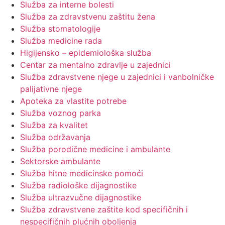
Služba za interne bolesti
Služba za zdravstvenu zaštitu žena
Služba stomatologije
Služba medicine rada
Higijensko – epidemiološka služba
Centar za mentalno zdravlje u zajednici
Služba zdravstvene njege u zajednici i vanbolničke
palijativne njege
Apoteka za vlastite potrebe
Služba voznog parka
Služba za kvalitet
Služba održavanja
Služba porodične medicine i ambulante
Sektorske ambulante
Služba hitne medicinske pomoći
Služba radiološke dijagnostike
Služba ultrazvučne dijagnostike
Služba zdravstvene zaštite kod specifičnih i
nespecifičnih plućnih oboljenja