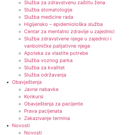
Služba za zdravstvenu zaštitu žena
Služba stomatologije
Služba medicine rada
Higijensko – epidemiološka služba
Centar za mentalno zdravlje u zajednici
Služba zdravstvene njege u zajednici i
vanbolničke palijativne njege
Apoteka za vlastite potrebe
Služba voznog parka
Služba za kvalitet
Služba održavanja
Obavještenja
Javne nabavke
Konkursi
Obavještenja za pacijente
Prava pacijenata
Zakazivanje termina
Novosti
Novosti