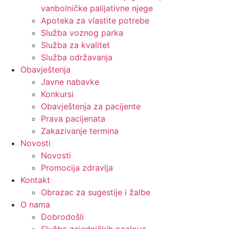
vanbolničke palijativne njege
Apoteka za vlastite potrebe
Služba voznog parka
Služba za kvalitet
Služba održavanja
Obavještenja
Javne nabavke
Konkursi
Obavještenja za pacijente
Prava pacijenata
Zakazivanje termina
Novosti
Novosti
Promocija zdravlja
Kontakt
Obrazac za sugestije i žalbe
O nama
Dobrodošli