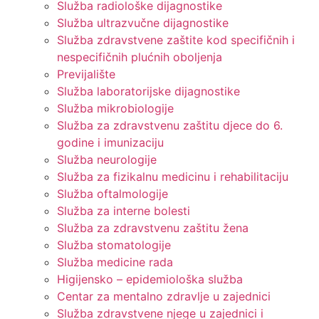
Služba radiološke dijagnostike
Služba ultrazvučne dijagnostike
Služba zdravstvene zaštite kod specifičnih i
nespecifičnih plućnih oboljenja
Previjalište
Služba laboratorijske dijagnostike
Služba mikrobiologije
Služba za zdravstvenu zaštitu djece do 6.
godine i imunizaciju
Služba neurologije
Služba za fizikalnu medicinu i rehabilitaciju
Služba oftalmologije
Služba za interne bolesti
Služba za zdravstvenu zaštitu žena
Služba stomatologije
Služba medicine rada
Higijensko – epidemiološka služba
Centar za mentalno zdravlje u zajednici
Služba zdravstvene njege u zajednici i