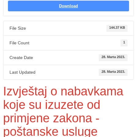
Download
File Size
144.37 KB
File Count
1
Create Date
28. Marta 2023.
Last Updated
28. Marta 2023.
Izvještaj o nabavkama
koje su izuzete od
primjene zakona -
poštanske usluge