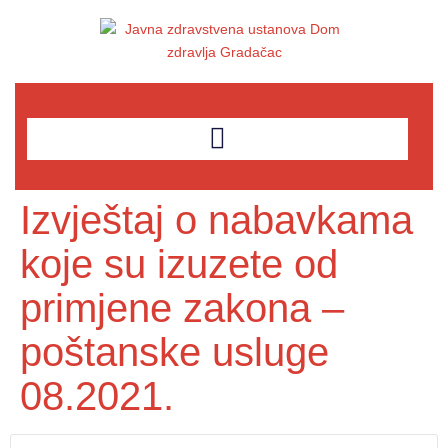
Izvještaj o nabavkama
koje su izuzete od
primjene zakona –
poštanske usluge
08.2021.