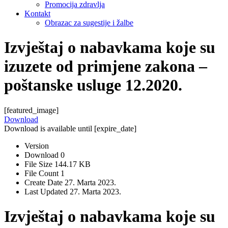
Promocija zdravlja
Kontakt
Obrazac za sugestije i žalbe
Izvještaj o nabavkama koje su
izuzete od primjene zakona –
poštanske usluge 12.2020.
[featured_image]
Download
Download is available until [expire_date]
Version
Download
0
File Size
144.17 KB
File Count
1
Create Date
27. Marta 2023.
Last Updated
27. Marta 2023.
Izvještaj o nabavkama koje su