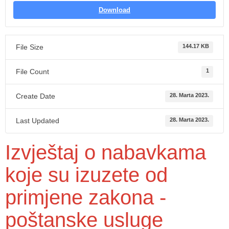
Download
File Size
144.17 KB
File Count
1
Create Date
28. Marta 2023.
Last Updated
28. Marta 2023.
Izvještaj o nabavkama
koje su izuzete od
primjene zakona -
poštanske usluge