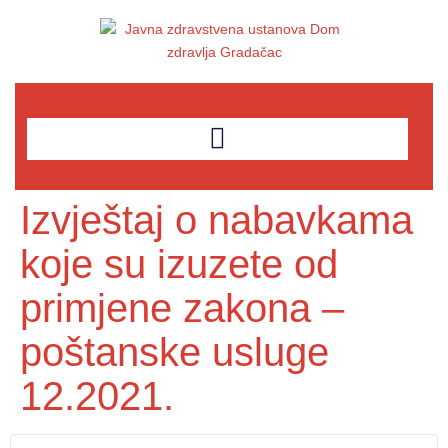
Izvještaj o nabavkama
koje su izuzete od
primjene zakona –
poštanske usluge
12.2021.