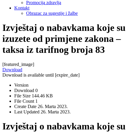
Promocija zdravlja
Kontakt
Obrazac za sugestije i žalbe
Izvještaj o nabavkama koje su
izuzete od primjene zakona –
taksa iz tarifnog broja 83
[featured_image]
Download
Download is available until [expire_date]
Version
Download
0
File Size
144.46 KB
File Count
1
Create Date
26. Marta 2023.
Last Updated
26. Marta 2023.
Izvještaj o nabavkama koje su