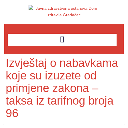
Izvještaj o nabavkama
koje su izuzete od
primjene zakona –
taksa iz tarifnog broja
96