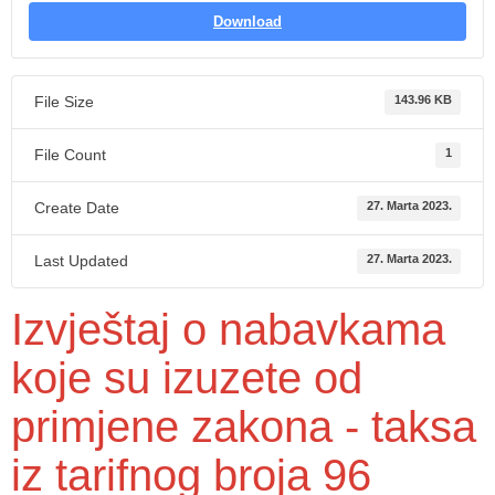
Download
File Size
143.96 KB
File Count
1
Create Date
27. Marta 2023.
Last Updated
27. Marta 2023.
Izvještaj o nabavkama
koje su izuzete od
primjene zakona - taksa
iz tarifnog broja 96