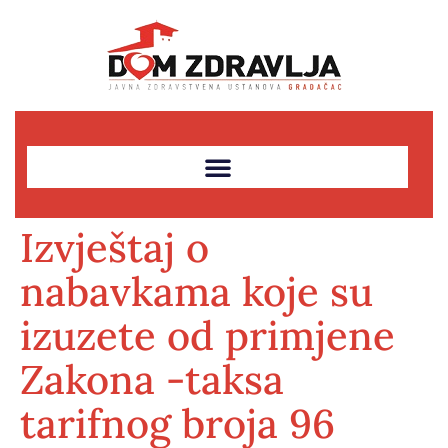
Izvještaj o
nabavkama koje su
izuzete od primjene
Zakona -taksa
tarifnog broja 96