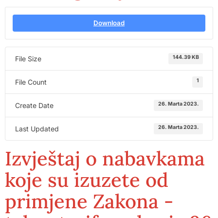
Download
144.39 KB
File Size
1
File Count
26. Marta 2023.
Create Date
26. Marta 2023.
Last Updated
Izvještaj o nabavkama
koje su izuzete od
primjene Zakona -