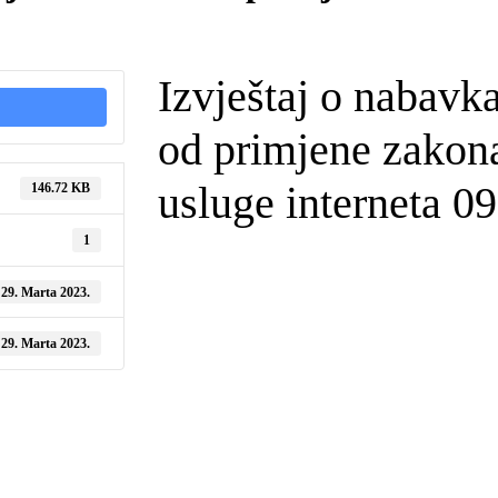
Izvještaj o nabavk
od primjene zakona
usluge interneta 0
146.72 KB
1
29. Marta 2023.
29. Marta 2023.