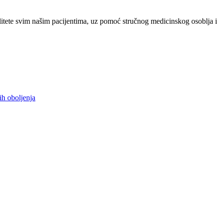
tete svim našim pacijentima, uz pomoć stručnog medicinskog osoblja i
ih oboljenja