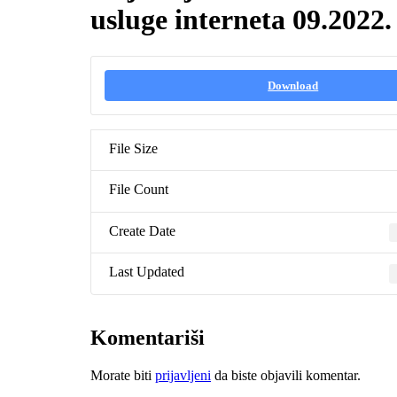
usluge interneta 09.2022.
Download
File Size
File Count
Create Date
Last Updated
Komentariši
Morate biti
prijavljeni
da biste objavili komentar.