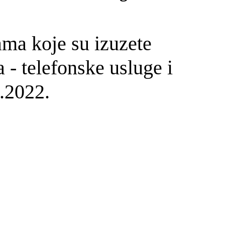
ama koje su izuzete
 - telefonske usluge i
9.2022.