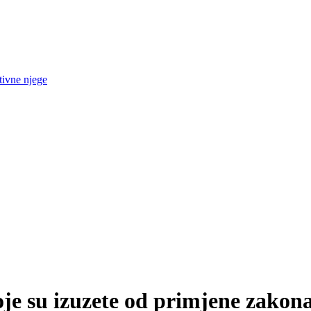
tivne njege
e su izuzete od primjene zakona 