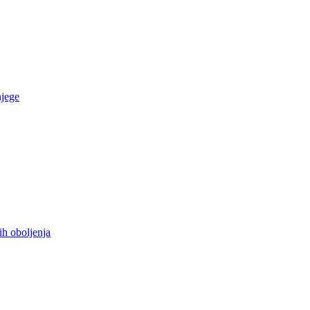
njege
ih oboljenja