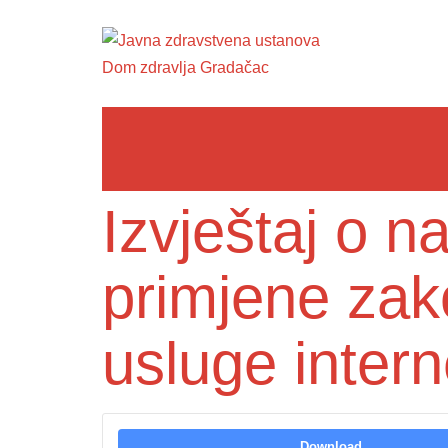
Izvještaj o 
primjene zak
usluge inter
Download