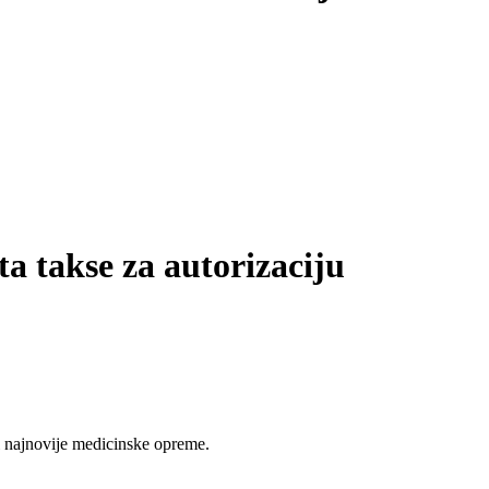
a takse za autorizaciju
 najnovije medicinske opreme.