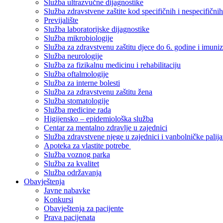
Služba ultrazvučne dijagnostike
Služba zdravstvene zaštite kod specifičnih i nespecifični
Previjalište
Služba laboratorijske dijagnostike
Služba mikrobiologije
Služba za zdravstvenu zaštitu djece do 6. godine i imuniz
Služba neurologije
Služba za fizikalnu medicinu i rehabilitaciju
Služba oftalmologije
Služba za interne bolesti
Služba za zdravstvenu zaštitu žena
Služba stomatologije
Služba medicine rada
Higijensko – epidemiološka služba
Centar za mentalno zdravlje u zajednici
Služba zdravstvene njege u zajednici i vanbolničke palija
Apoteka za vlastite potrebe
Služba voznog parka
Služba za kvalitet
Služba održavanja
Obavještenja
Javne nabavke
Konkursi
Obavještenja za pacijente
Prava pacijenata