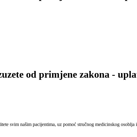
zuzete od primjene zakona - uplat
tete svim našim pacijentima, uz pomoć stručnog medicinskog osoblja i