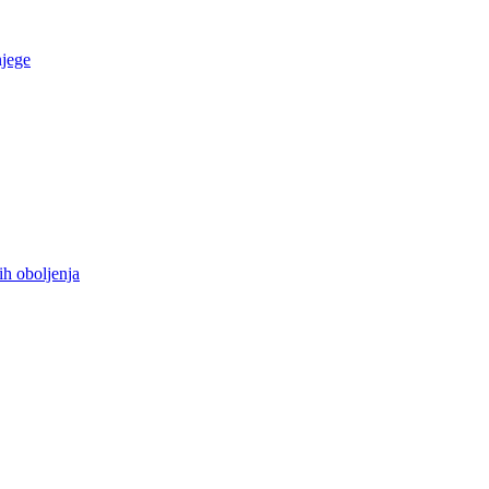
njege
ih oboljenja