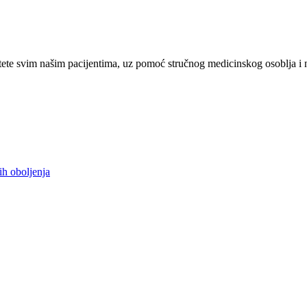
ete svim našim pacijentima, uz pomoć stručnog medicinskog osoblja i 
ih oboljenja