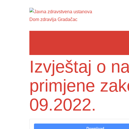
Izvještaj o 
primjene zak
09.2022.
Download