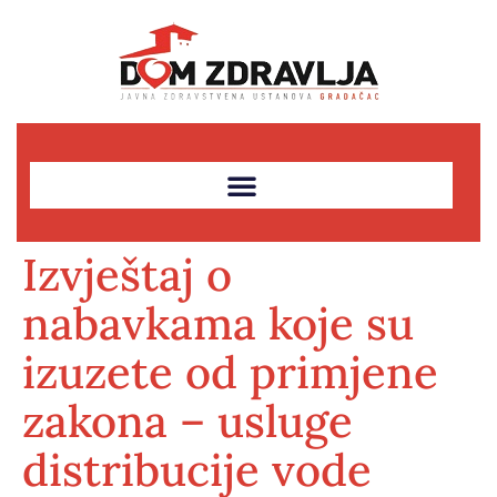
Izvještaj o
nabavkama koje su
izuzete od primjene
zakona – usluge
distribucije vode