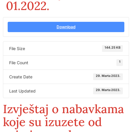
01.2022.
Download
144.25 KB
File Size
1
File Count
29. Marta 2023.
Create Date
29. Marta 2023.
Last Updated
Izvještaj o nabavkama
koje su izuzete od