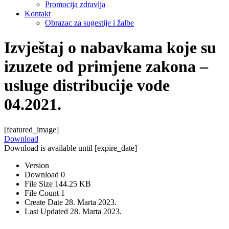
Promocija zdravlja
Kontakt
Obrazac za sugestije i žalbe
Izvještaj o nabavkama koje su
izuzete od primjene zakona –
usluge distribucije vode
04.2021.
[featured_image]
Download
Download is available until [expire_date]
Version
Download
0
File Size
144.25 KB
File Count
1
Create Date
28. Marta 2023.
Last Updated
28. Marta 2023.