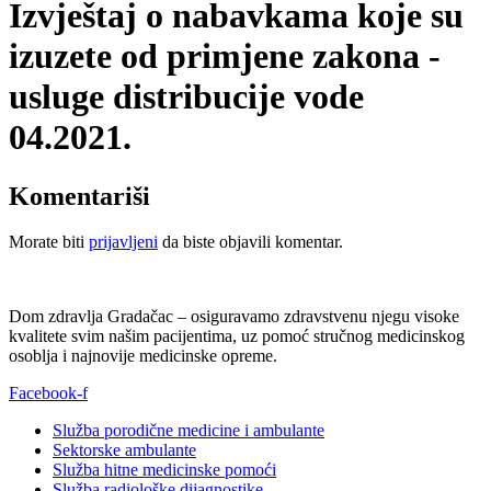
Izvještaj o nabavkama koje su
izuzete od primjene zakona -
usluge distribucije vode
04.2021.
Komentariši
Morate biti
prijavljeni
da biste objavili komentar.
Dom zdravlja Gradačac – osiguravamo zdravstvenu njegu visoke
kvalitete svim našim pacijentima, uz pomoć stručnog medicinskog
osoblja i najnovije medicinske opreme.
Facebook-f
Služba porodične medicine i ambulante
Sektorske ambulante
Služba hitne medicinske pomoći
Služba radiološke dijagnostike