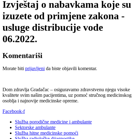
Izvještaj o nabavkama koje su
izuzete od primjene zakona -
usluge distribucije vode
06.2022.
Komentariši
Morate biti
prijavljeni
da biste objavili komentar.
Dom zdravlja Gradačac – osiguravamo zdravstvenu njegu visoke
kvalitete svim našim pacijentima, uz pomoć stručnog medicinskog
osoblja i najnovije medicinske opreme.
Facebook-f
Služba porodične medicine i ambulante
Sektorske ambulante
Služba hitne medicinske pomoći
Služba radiološke dijagnostike