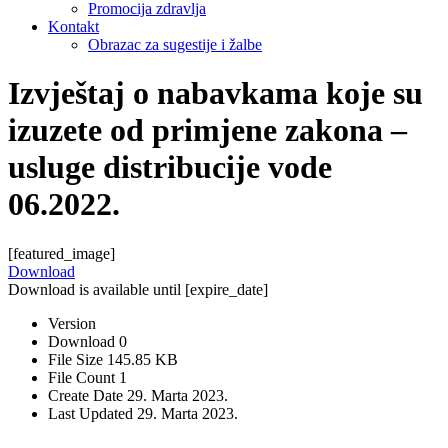
Promocija zdravlja
Kontakt
Obrazac za sugestije i žalbe
Izvještaj o nabavkama koje su
izuzete od primjene zakona –
usluge distribucije vode
06.2022.
[featured_image]
Download
Download is available until [expire_date]
Version
Download
0
File Size
145.85 KB
File Count
1
Create Date
29. Marta 2023.
Last Updated
29. Marta 2023.